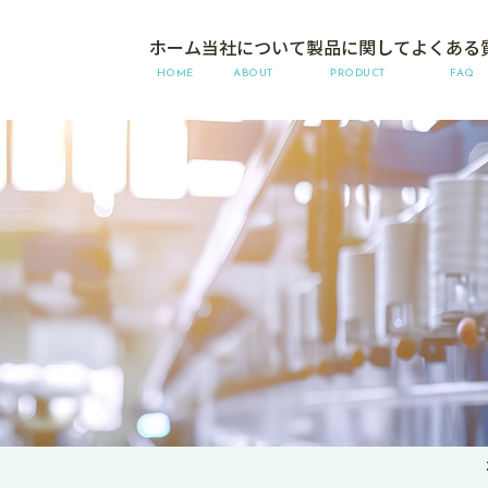
ホーム
当社について
製品に関して
よくある
HOME
ABOUT
PRODUCT
FAQ
S