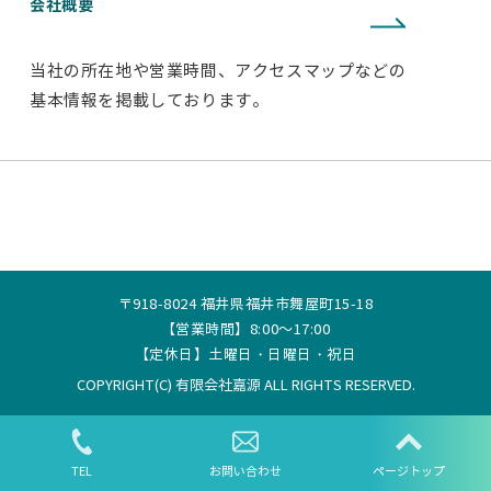
会社概要
当社の所在地や営業時間、アクセスマップなどの
基本情報を掲載しております。
〒918-8024 福井県福井市舞屋町15-18
【営業時間】8:00～17:00
【定休日】土曜日・日曜日・祝日
COPYRIGHT(C) 有限会社嘉源 ALL RIGHTS RESERVED.
TEL
お問い合わせ
ページトップ