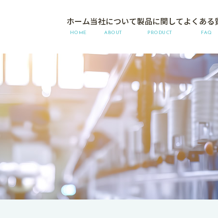
ホーム
当社について
製品に関して
よくある
HOME
ABOUT
PRODUCT
FAQ
S