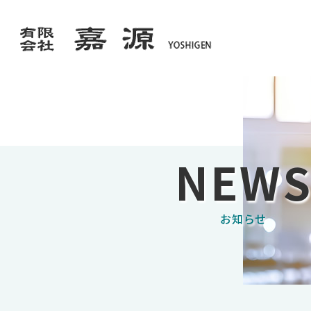
NEW
お知らせ