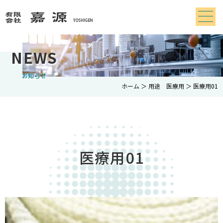
NEWS
お知らせ
ホーム
＞ 用途 医療用 ＞ 医療用01
医療用01