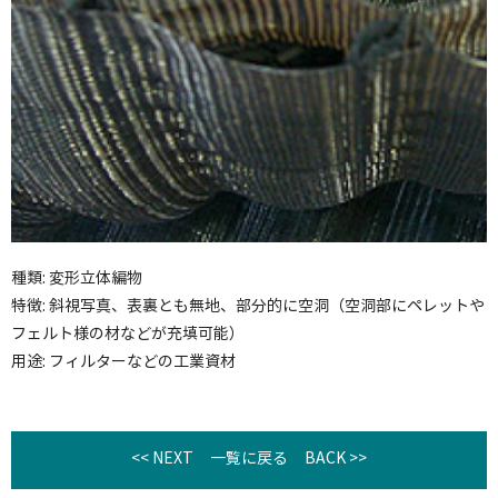
種類: 変形立体編物
特徴: 斜視写真、表裏とも無地、部分的に空洞（空洞部にペレットや
フェルト様の材などが充填可能）
用途: フィルターなどの工業資材
<< NEXT
一覧に戻る
BACK >>