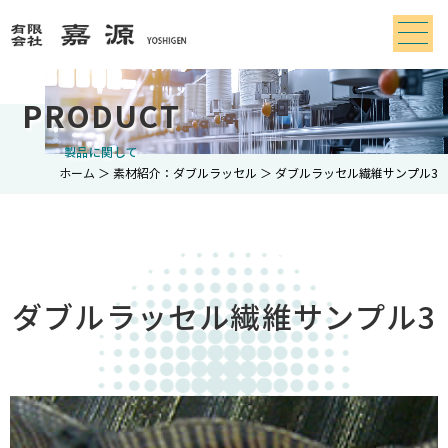
PRODUCT
製品に関して
ホーム
＞ 素材紹介：ダブルラッセル ＞ ダブルラッセル繊維サンプル3
ダブルラッセル繊維サンプル3