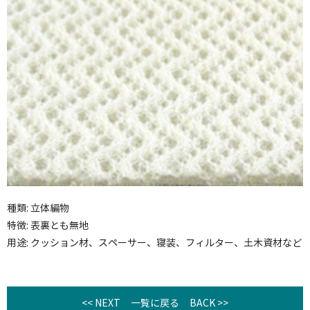
種類: 立体編物
特徴: 表裏とも無地
用途: クッション材、スペーサー、寝装、フィルター、土木資材など
<< NEXT
一覧に戻る
BACK >>