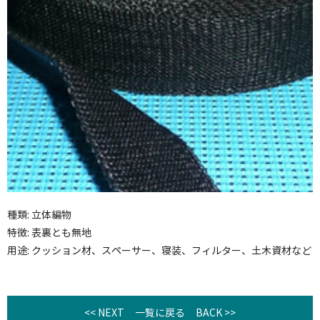
種類: 立体編物
特徴: 表裏とも無地
用途: クッション材、スペーサー、寝装、フィルター、土木資材など
<< NEXT
一覧に戻る
BACK >>